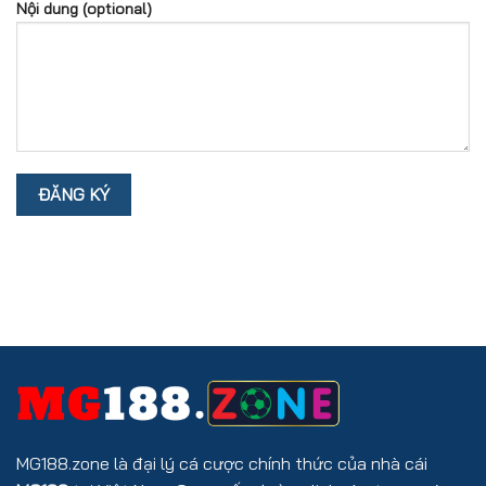
Nội dung (optional)
MG188.zone là đại lý cá cược chính thức của nhà cái