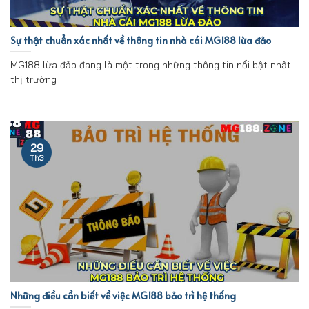
Sự thật chuẩn xác nhất về thông tin nhà cái MG188 lừa đảo
MG188 lừa đảo đang là một trong những thông tin nổi bật nhất
thị trường
29
Th3
Những điều cần biết về việc MG188 bảo trì hệ thống