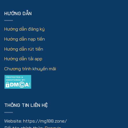
HƯỚNG DẪN
Hướng dẫn đăng ký
Hướng dẫn nạp tiền
Hướng dẫn rút tiền
Hướng dẫn tải app
Chương trình khuyến mãi
THÔNG TIN LIÊN HỆ
Website: https://mg188.zone/
Đối tác chính thức:
Bongvip