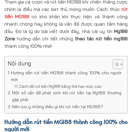
Tham gia cá cược và rút tiền MG188 khi chiến thắng cược
chính là điều mà các bet thủ mong muốn. Cách thức
rút
tiền MG188
có khó khăn khi thực hiện và thành công
nhanh chóng hay không là vấn đề được quan tâm hàng
đầu. Đó là lý do bài viết dưới đây, nhà cái uy tín
Mg188
Zone
hướng dẫn chi tiết những
thao tác rút tiền mg188
thành công 100% nhé!
Nội dung
Hướng dẫn rút tiền MG188 thành công 100% cho người
mới
Cách để rút tiền Mg188 bằng thẻ hạn mức cao
Một số vấn đề phát sinh khi rút tiền tại Mg188 thường
gặp phải
Nên lưu ý những điều gì khi rút tiền tại MG188?
Hướng dẫn rút tiền MG188 thành công 100% cho
người mới