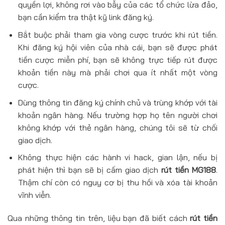
quyền lợi, không rơi vào bẫy của các tổ chức lừa đảo,
bạn cần kiểm tra thật kỹ link đăng ký.
Bắt buộc phải tham gia vòng cược trước khi rút tiền.
Khi đăng ký hội viên của nhà cái, bạn sẽ được phát
tiền cược miễn phí, bạn sẽ không trực tiếp rút được
khoản tiền này mà phải chơi qua ít nhất một vòng
cược.
Dùng thông tin đăng ký chính chủ và trùng khớp với tài
khoản ngân hàng. Nếu trường hợp họ tên người chơi
không khớp với thẻ ngân hàng, chúng tôi sẽ từ chối
giao dịch.
Không thực hiện các hành vi hack, gian lận, nếu bị
phát hiện thì bạn sẽ bị cấm giao dịch
rút tiền MG188
.
Thậm chí còn có nguy cơ bị thu hồi và xóa tài khoản
vĩnh viễn.
Qua những thông tin trên, liệu bạn đã biết cách
rút tiền