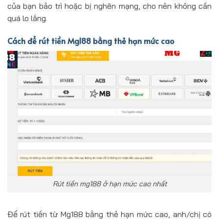
của bạn bảo trì hoặc bị nghẽn mạng, cho nên không cần
quá lo lắng.
Cách để rút tiền Mg188 bằng thẻ hạn mức cao
Rút tiền mg188 ở hạn mức cao nhất
Để rút tiền từ Mg188 bằng thẻ hạn mức cao, anh/chị có