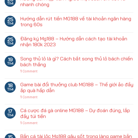
Th4
nhanh chóng
Hướng dẫn rút tiền MG188 về tài khoản ngân hàng
25
Th4
trong 60s
Đăng ký Mg188 – Hướng dẫn cách tạo tài khoản
25
Th4
nhận 180k 2023
Song thủ lô là gì? Cách bắt song thủ lô bách chiến
19
Th4
bách thắng
1
Comment
Game bài đổi thưởng club MG188 – Thế giới ảo đầy
18
Th4
ắp quà hấp dẫn
1
Comment
Cá cược đá gà online MG188 – Dự đoán đúng, lắp
17
Th4
đầy túi tiền
1
Comment
Bắn cá tài lộc Mg188 gây sốt trong làng game bắn
15