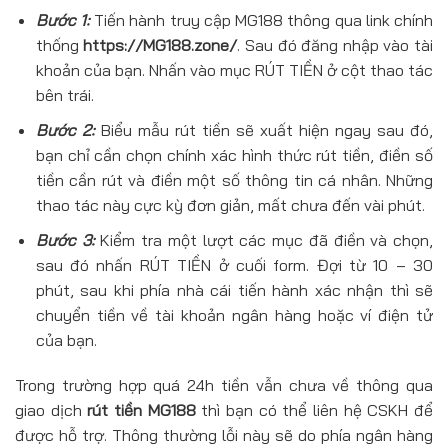
Bước 1:
Tiến hành truy cập MG188 thông qua link chính
thống
https://MG188.zone/
. Sau đó đăng nhập vào tài
khoản của bạn. Nhấn vào mục RÚT TIỀN ở cột thao tác
bên trái.
Bước 2:
Biểu mẫu rút tiền sẽ xuất hiện ngay sau đó,
bạn chỉ cần chọn chính xác hình thức rút tiền, điền số
tiền cần rút và điền một số thông tin cá nhân. Những
thao tác này cực kỳ đơn giản, mất chưa đến vài phút.
Bước 3:
Kiểm tra một lượt các mục đã điền và chọn,
sau đó nhấn RÚT TIỀN ở cuối form. Đợi từ 10 – 30
phút, sau khi phía nhà cái tiến hành xác nhận thì sẽ
chuyển tiền về tài khoản ngân hàng hoặc ví điện tử
của bạn.
Trong trường hợp quá 24h tiền vẫn chưa về thông qua
giao dịch
rút tiền MG188
thì bạn có thể liên hệ CSKH để
được hỗ trợ. Thông thường lỗi này sẽ do phía ngân hàng