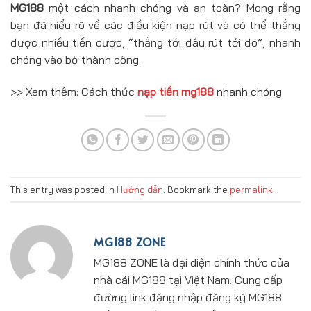
MG188
một cách nhanh chóng và an toàn? Mong rằng
bạn đã hiểu rõ về các điều kiện nạp rút và có thể thắng
được nhiều tiền cược, “thắng tới đâu rút tới đó”, nhanh
chóng vào bờ thành công.
>> Xem thêm: Cách thức
nạp tiền mg188
nhanh chóng
This entry was posted in
Hướng dẫn
. Bookmark the
permalink
.
MG188 ZONE
MG188 ZONE là đại diện chính thức của
nhà cái MG188 tại Việt Nam. Cung cấp
đường link đăng nhập đăng ký MG188