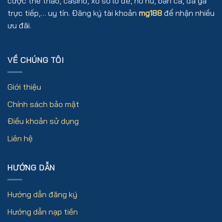
cược thể thao, casino, xổ số lô đề, nổ hũ, bắn cá, đá gà
trực tiếp,… uy tín. Đăng ký tài khoản
mg188
để nhận nhiều
ưu đãi.
VỀ CHÚNG TÔI
Giới thiệu
Chính sách bảo mật
Điều khoản sử dụng
Liên hệ
HƯỚNG DẪN
Hướng dẫn đăng ký
Hướng dẫn nạp tiền