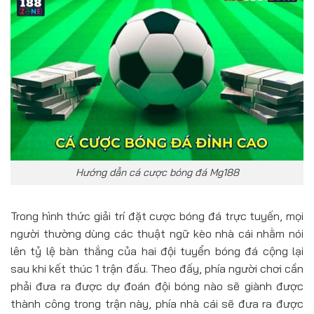
Hướng dẫn cá cược bóng đá Mg188
Trong hình thức giải trí đặt cược bóng đá trực tuyến, mọi
người thường dùng các thuật ngữ kèo nhà cái nhằm nói
lên tỷ lệ bàn thắng của hai đội tuyển bóng đá cộng lại
sau khi kết thúc 1 trận đấu. Theo đấy, phía người chơi cần
phải đưa ra được dự đoán đội bóng nào sẽ giành được
thành công trong trận này, phía nhà cái sẽ đưa ra được