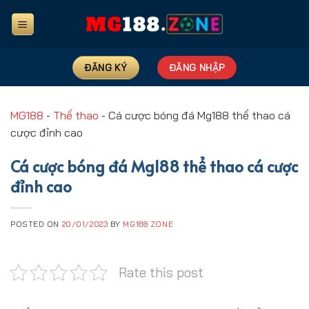
Skip
to
content
ĐĂNG KÝ
ĐĂNG NHẬP
MG188
-
Thể thao
-
Cá cược bóng đá Mg188 thể thao cá
cược đỉnh cao
Cá cược bóng đá Mg188 thể thao cá cược
đỉnh cao
POSTED ON
20/01/2023
BY
MG188 ZONE
Rate this post