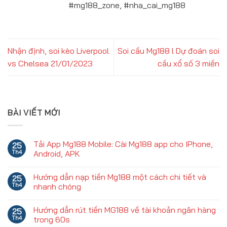
#mg188_zone, #nha_cai_mg188
Nhận định, soi kèo Liverpool
Soi cầu Mg188 l Dự đoán soi
vs Chelsea 21/01/2023
cầu xổ số 3 miền
BÀI VIẾT MỚI
Tải App Mg188 Mobile: Cài Mg188 app cho IPhone,
25
Th4
Android, APK
Hướng dẫn nạp tiền Mg188 một cách chi tiết và
25
Th4
nhanh chóng
Hướng dẫn rút tiền MG188 về tài khoản ngân hàng
25
Th4
trong 60s