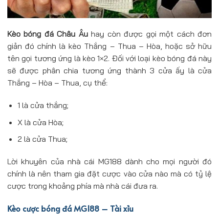
Kèo bóng đá Châu Âu
hay còn được gọi một cách đơn
giản đó chính là kèo Thắng – Thua – Hòa, hoặc sở hữu
tên gọi tương ứng là kèo 1×2. Đối với loại kèo bóng đá này
sẽ được phân chia tương ứng thành 3 cửa ấy là cửa
Thắng – Hòa – Thua, cụ thể:
1 là cửa thắng;
X là cửa Hòa;
2 là cửa Thua;
Lời khuyên của nhà cái MG188 dành cho mọi người đó
chính là nên tham gia đặt cược vào cửa nào mà có tỷ lệ
cược trong khoảng phía mà nhà cái đưa ra.
Kèo cược bóng đá MG188 – Tài xỉu