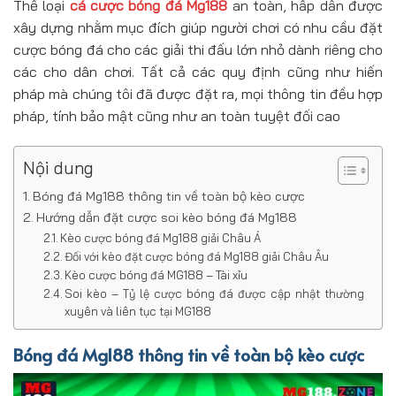
Thể loại
cá cược bóng đá Mg188
an toàn, hấp dẫn được
xây dựng nhằm mục đích giúp người chơi có nhu cầu đặt
cược bóng đá cho các giải thi đấu lớn nhỏ dành riêng cho
các cho dân chơi. Tất cả các quy định cũng như hiến
pháp mà chúng tôi đã được đặt ra, mọi thông tin đều hợp
pháp, tính bảo mật cũng như an toàn tuyệt đối cao
Nội dung
Bóng đá Mg188 thông tin về toàn bộ kèo cược
Hướng dẫn đặt cược soi kèo bóng đá Mg188
Kèo cược bóng đá Mg188 giải Châu Á
Đối với kèo đặt cược bóng đá Mg188 giải Châu Âu
Kèo cược bóng đá MG188 – Tài xỉu
Soi kèo – Tỷ lệ cược bóng đá được cập nhật thường
xuyên và liên tục tại MG188
Bóng đá Mg188 thông tin về toàn bộ kèo cược