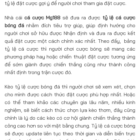
tỷ lệ đặt cược gợi ý để người chơi tham gia đặt cược.
Nhà cái
cá cược Mg188
sẽ đưa ra được
tỷ lệ cá cược
bóng đá
nhằm đích tiêu trợ giúp, giúp định hướng cho
người chơi sở hữu được Nhận định và đưa ra được kết
quả đặt cược một cách chính xác nhất. Theo đấy, bảng
tỷ lệ cá cược thì người chơi cược bóng sẽ mang các
phương pháp hay hoặc chiến thuật đặt cược tương ứng
để sớm giành được chiến thắng cũng như thành công
nhất định trong trận cược đó.
Kèo tỷ lệ cược bóng đá thì người chơi sẽ xem xét, chọn
cho mình được cách thức đặt cược phù hợp nhất. Hoặc
có thể tham khảo các chuyên gia lâu năm, nhiều kinh
nghiệm, sẽ biết cách thức chọn lựa kèo thơm, đây cũng
chính là lý do các kèo có cơ hội giành chiến thắng thành
công cao hơn so với mặt bằng chung. Tỷ lệ cá cược bóng
sẽ được update liên tục theo thời gian và diễn biến trực