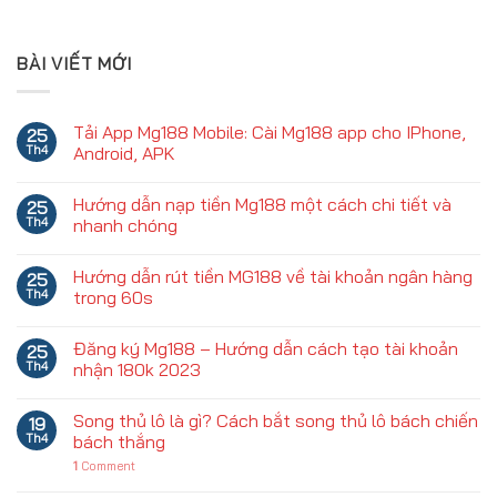
BÀI VIẾT MỚI
Tải App Mg188 Mobile: Cài Mg188 app cho IPhone,
25
Th4
Android, APK
Hướng dẫn nạp tiền Mg188 một cách chi tiết và
25
Th4
nhanh chóng
Hướng dẫn rút tiền MG188 về tài khoản ngân hàng
25
Th4
trong 60s
Đăng ký Mg188 – Hướng dẫn cách tạo tài khoản
25
Th4
nhận 180k 2023
Song thủ lô là gì? Cách bắt song thủ lô bách chiến
19
Th4
bách thắng
1
Comment