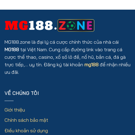
MG188.zone là đại lý cá cược chính thức của nhà cái
MG188
tại Việt Nam. Cung cấp đường link vào trang cá
cược thể thao, casino, xổ số lô đề, nổ hũ, bắn cá, đá gà
trực tiếp,… uy tín. Đăng ký tài khoản
mg188
để nhận nhiều
ưu đãi.
VỀ CHÚNG TÔI
Giới thiệu
Chính sách bảo mật
Điều khoản sử dụng